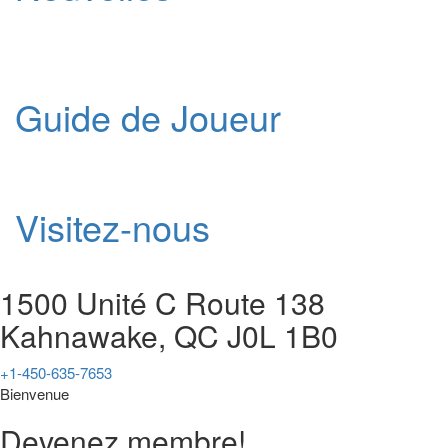
Guide de Joueur
Visitez-nous
1500 Unité C Route 138
Kahnawake, QC J0L 1B0
+1-450-635-7653
Bienvenue
Devenez membre!