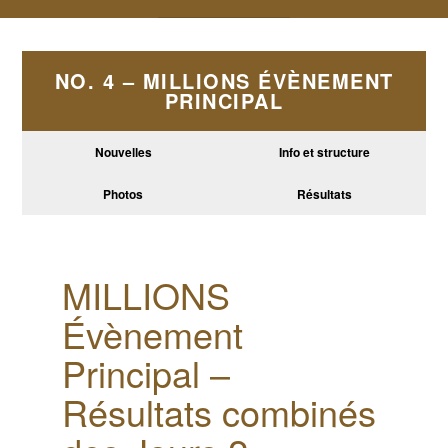
NO. 4 – MILLIONS ÉVÈNEMENT
PRINCIPAL
Nouvelles
Info et structure
Photos
Résultats
MILLIONS
Évènement
Principal –
Résultats combinés