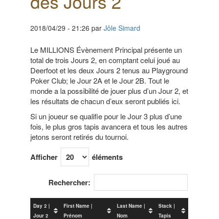
des Jours 2
2018/04/29
-
21:26
par
Jôle Simard
Le MILLIONS Évènement Principal présente un
total de trois Jours 2, en comptant celui joué au
Deerfoot et les deux Jours 2 tenus au Playground
Poker Club; le Jour 2A et le Jour 2B. Tout le
monde a la possibilité de jouer plus d’un Jour 2, et
les résultats de chacun d’eux seront publiés ici.
Si un joueur se qualifie pour le Jour 3 plus d’une
fois, le plus gros tapis avancera et tous les autres
jetons seront retirés du tournoi.
Afficher
éléments
Rechercher:
Day 2 |
First Name |
Last Name |
Stack |
Jour 2
Prénom
Nom
Tapis