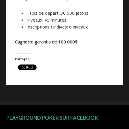
Tapis de départ: 30 000 jetons
Niveaux: 45 minutes
Inscriptions tardives: 6 niveaux
Cagnotte garantis de 100 000$
Partager :
P
r
i
Footer
PLAYGROUND POKER SUR FACEBOOK
m