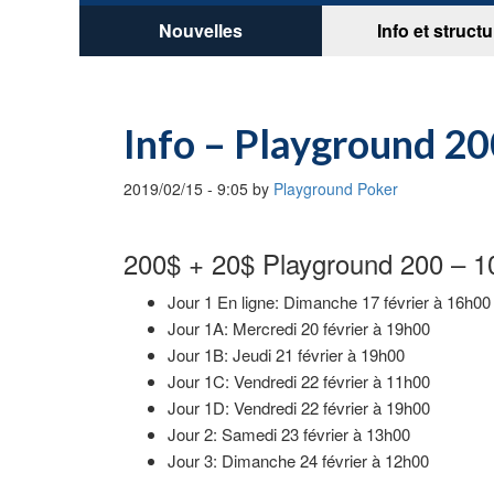
Nouvelles
Info et structu
Info – Playground 2
2019/02/15
-
9:05
by
Playground Poker
200$ + 20$ Playground 200 – 1
Jour 1 En ligne:
Dimanche 17 février
à 16h00
Jour 1A:
Mercredi 20 février
à 19h00
Jour 1B:
Jeudi 21 février
à 19h00
Jour 1C:
Vendredi 22 février
à 11h00
Jour 1D:
Vendredi 22 février
à 19h00
Jour 2:
Samedi 23 février
à 13h00
Jour 3:
Dimanche 24 février
à 12h00