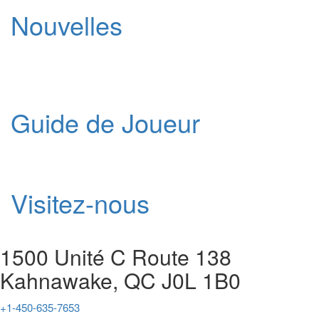
Nouvelles
Guide de Joueur
Visitez-nous
1500 Unité C Route 138
Kahnawake, QC J0L 1B0
+1-450-635-7653