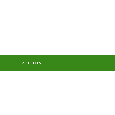
PHOTOS
P
r
i