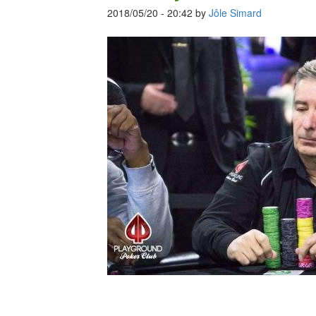
2018/05/20
-
20:42
by
Jôle Simard