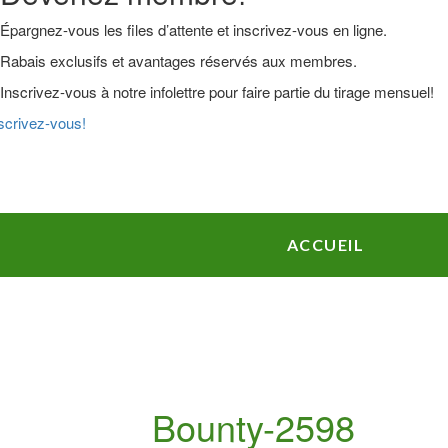
Épargnez-vous les files d’attente et inscrivez-vous en ligne.
Rabais exclusifs et avantages réservés aux membres.
Inscrivez-vous à notre infolettre pour faire partie du tirage mensuel!
scrivez-vous!
Skip
Skip
Skip
to
to
to
ACCUEIL
primary
main
primary
navigation
content
sidebar
Bounty-2598