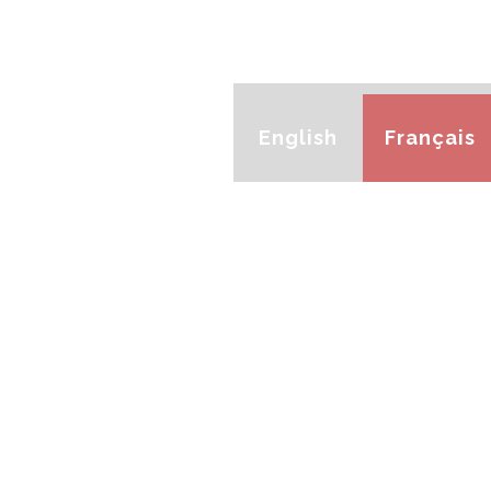
English
Français