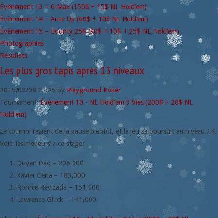
Évènement 13 – 6-Max (150$ + 15$ NL Hold’em)
Évènement 14 – Ante Up (60$ + 10$ NL Hold’em)
Évènement 15 – Bounty 25$ (90$ + 10$ + 25$ NL Hold’em)
Photographies
Résultats
Les plus gros tapis après 13 niveaux
2015/03/08
12:25
by
Playground Poker
Tournament:
Évènement 10 - NL Hold'em 3 Vies (200$ + 20$ NL
Hold'em)
Le tournoi revient de la pause bientôt, et le jeu se poursuit au niveau 14.
Voici les meneurs à ce stage:
Quyen Dao – 206,000
Xavier Cena – 183,000
Ronnie Revizada – 151,000
Lawrence Gluck – 141,000