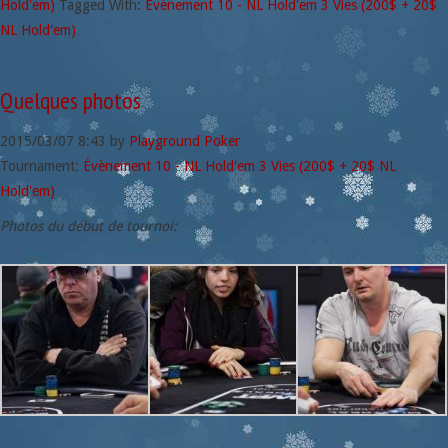
Hold'em)
Tagged With:
Évènement 10 - NL Hold'em 3 Vies (200$ + 20$
NL Hold'em)
Quelques photos
2015/03/07
8:43
by
Playground Poker
Tournament:
Évènement 10 - NL Hold'em 3 Vies (200$ + 20$ NL
Hold'em)
Photos du début de tournoi: