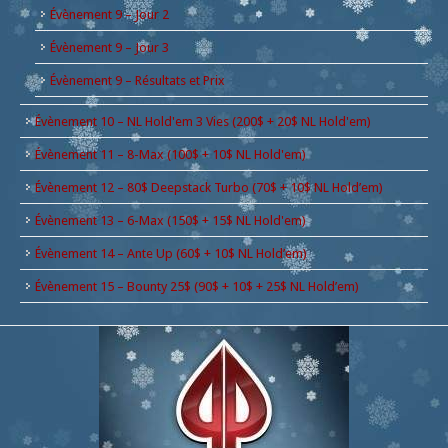
Évènement 9 – Jour 2
Évènement 9 – Jour 3
Évènement 9 – Résultats et Prix
Évènement 10 – NL Hold'em 3 Vies (200$ + 20$ NL Hold'em)
Évènement 11 – 8-Max (100$ + 10$ NL Hold'em)
Évènement 12 – 80$ Deepstack Turbo (70$ + 10$ NL Hold’em)
Évènement 13 – 6-Max (150$ + 15$ NL Hold'em)
Évènement 14 – Ante Up (60$ + 10$ NL Hold’em)
Évènement 15 – Bounty 25$ (90$ + 10$ + 25$ NL Hold’em)