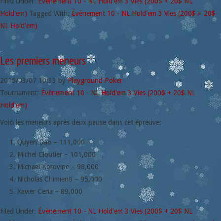
Filed Under:
Évènement 10 - NL Hold'em 3 Vies (200$ + 20$ NL
Hold'em)
Tagged With:
Évènement 10 - NL Hold'em 3 Vies (200$ + 20$
NL Hold'em)
Les premiers meneurs
2015/03/07
10:33
by
Playground Poker
Tournament:
Évènement 10 - NL Hold'em 3 Vies (200$ + 20$ NL
Hold'em)
Voici les meneurs après deux pause dans cet épreuve:
Quyen Dao – 111,000
Michel Cloutier – 101,000
Michael Korovine – 98,000
Nicholas Chimienti – 95,000
Xavier Cena – 89,000
Filed Under:
Évènement 10 - NL Hold'em 3 Vies (200$ + 20$ NL