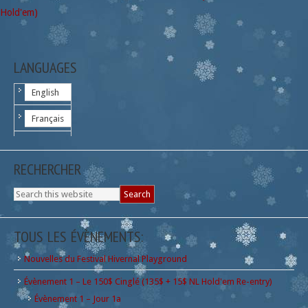
Hold'em)
LANGUAGES
English
Français
RECHERCHER
TOUS LES ÉVÈNEMENTS:
Nouvelles du Festival Hivernal Playground
Évènement 1 – Le 150$ Cinglé (135$ + 15$ NL Hold'em Re-entry)
Évènement 1 – Jour 1a