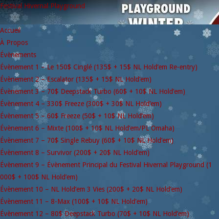
Festival Hivernal Playground
Accueil
À Propos
Évènements
Évènement 1 – Le 150$ Cinglé (135$ + 15$ NL Hold’em Re-entry)
Évènement 2 – Escalator (135$ + 15$ NL Hold’em)
Évènement 3 – 70$ Deepstack Turbo (60$ + 10$ NL Hold’em)
Évènement 4 – 330$ Freeze (300$ + 30$ NL Hold’em)
Évènement 5 – 60$ Freeze (50$ + 10$ NL Hold’em)
Évènement 6 – Mixte (100$ + 10$ NL Hold’em/PL Omaha)
Évènement 7 – 70$ Single Rebuy (60$ + 10$ NL Hold’em)
Évènement 8 – Survivor (200$ + 20$ NL Hold’em)
Évènement 9 – Évènement Principal du Festival Hivernal Playground (1
000$ + 100$ NL Hold’em)
Évènement 10 – NL Hold’em 3 Vies (200$ + 20$ NL Hold’em)
Évènement 11 – 8-Max (100$ + 10$ NL Hold’em)
Évènement 12 – 80$ Deepstack Turbo (70$ + 10$ NL Hold’em)