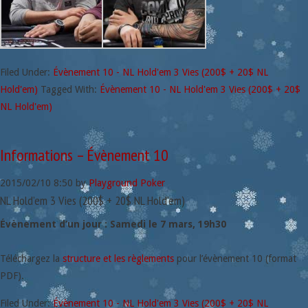
Filed Under:
Évènement 10 - NL Hold'em 3 Vies (200$ + 20$ NL
Hold'em)
Tagged With:
Évènement 10 - NL Hold'em 3 Vies (200$ + 20$
NL Hold'em)
Informations – Évènement 10
2015/02/10
8:50
by
Playground Poker
NL Hold’em 3 Vies (200$ + 20$ NL Hold’em)
Évènement d’un jour : Samedi le 7 mars, 19h30
Téléchargez la
structure et les règlements
pour l’évènement 10 (format
PDF).
Filed Under:
Évènement 10 - NL Hold'em 3 Vies (200$ + 20$ NL