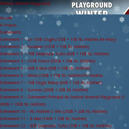
Festival Hivernal Playground
Accueil
À Propos
Évènements
Évènement 1 – Le 150$ Cinglé (135$ + 15$ NL Hold’em Re-entry)
Évènement 2 – Escalator (135$ + 15$ NL Hold’em)
Évènement 3 – 70$ Deepstack Turbo (60$ + 10$ NL Hold’em)
Évènement 4 – 330$ Freeze (300$ + 30$ NL Hold’em)
Évènement 5 – 60$ Freeze (50$ + 10$ NL Hold’em)
Évènement 6 – Mixte (100$ + 10$ NL Hold’em/PL Omaha)
Évènement 7 – 70$ Single Rebuy (60$ + 10$ NL Hold’em)
Évènement 8 – Survivor (200$ + 20$ NL Hold’em)
Évènement 9 – Évènement Principal du Festival Hivernal Playground (1
000$ + 100$ NL Hold’em)
Évènement 10 – NL Hold’em 3 Vies (200$ + 20$ NL Hold’em)
Évènement 11 – 8-Max (100$ + 10$ NL Hold’em)
Évènement 12 – 80$ Deepstack Turbo (70$ + 10$ NL Hold’em)