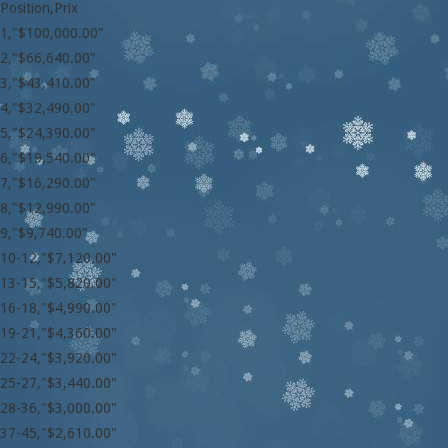
Position,Prix
1,"$100,000.00"
2,"$66,640.00"
3,"$43,410.00"
4,"$32,490.00"
5,"$24,390.00"
6,"$19,540.00"
7,"$16,290.00"
8,"$12,990.00"
9,"$9,740.00"
10-12,"$7,120.00"
13-15,"$5,820.00"
16-18,"$4,990.00"
19-21,"$4,360.00"
22-24,"$3,920.00"
25-27,"$3,440.00"
28-36,"$3,000.00"
37-45,"$2,610.00"