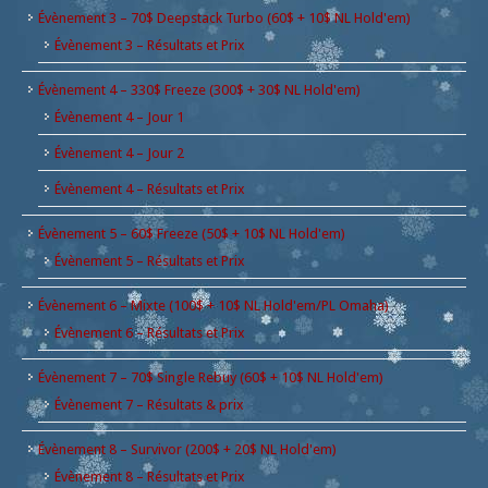
Évènement 3 – 70$ Deepstack Turbo (60$ + 10$ NL Hold'em)
Évènement 3 – Résultats et Prix
Évènement 4 – 330$ Freeze (300$ + 30$ NL Hold'em)
Évènement 4 – Jour 1
Évènement 4 – Jour 2
Évènement 4 – Résultats et Prix
Évènement 5 – 60$ Freeze (50$ + 10$ NL Hold'em)
Évènement 5 – Résultats et Prix
Évènement 6 – Mixte (100$ + 10$ NL Hold'em/PL Omaha)
Évènement 6 – Résultats et Prix
Évènement 7 – 70$ Single Rebuy (60$ + 10$ NL Hold'em)
Évènement 7 – Résultats & prix
Évènement 8 – Survivor (200$ + 20$ NL Hold'em)
Évènement 8 – Résultats et Prix