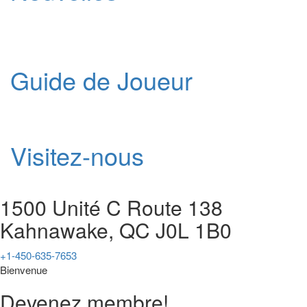
Guide de Joueur
Visitez-nous
1500 Unité C Route 138
Kahnawake, QC J0L 1B0
+1-450-635-7653
Bienvenue
Devenez membre!