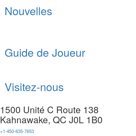
Nouvelles
Guide de Joueur
Visitez-nous
1500 Unité C Route 138
Kahnawake, QC J0L 1B0
+1-450-635-7653