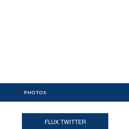
PHOTOS
Primary
FLUX TWITTER
Sidebar