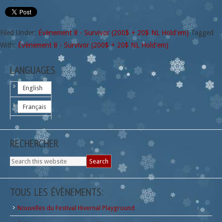
Filed Under:
Évènement 8 - Survivor (200$ + 20$ NL Hold'em)
Tagged
With:
Évènement 8 - Survivor (200$ + 20$ NL Hold'em)
LANGUAGES
English
Français
RECHERCHER
TOUS LES ÉVÈNEMENTS:
Nouvelles du Festival Hivernal Playground