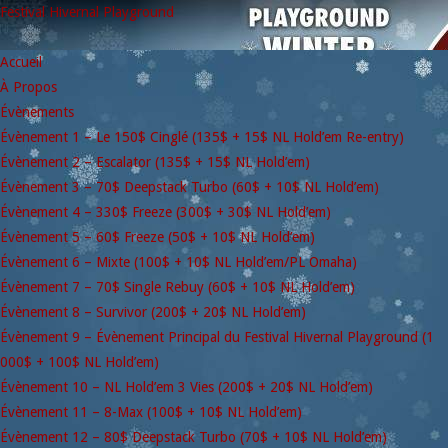
Festival Hivernal Playground
Accueil
À Propos
Évènements
Évènement 1 – Le 150$ Cinglé (135$ + 15$ NL Hold’em Re-entry)
Évènement 2 – Escalator (135$ + 15$ NL Hold’em)
Évènement 3 – 70$ Deepstack Turbo (60$ + 10$ NL Hold’em)
Évènement 4 – 330$ Freeze (300$ + 30$ NL Hold’em)
Évènement 5 – 60$ Freeze (50$ + 10$ NL Hold’em)
Évènement 6 – Mixte (100$ + 10$ NL Hold’em/PL Omaha)
Évènement 7 – 70$ Single Rebuy (60$ + 10$ NL Hold’em)
Évènement 8 – Survivor (200$ + 20$ NL Hold’em)
Évènement 9 – Évènement Principal du Festival Hivernal Playground (1
000$ + 100$ NL Hold’em)
Évènement 10 – NL Hold’em 3 Vies (200$ + 20$ NL Hold’em)
Évènement 11 – 8-Max (100$ + 10$ NL Hold’em)
Évènement 12 – 80$ Deepstack Turbo (70$ + 10$ NL Hold’em)