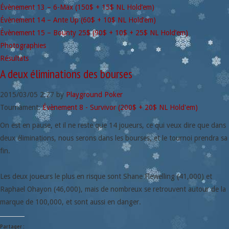
Évènement 13 – 6-Max (150$ + 15$ NL Hold’em)
Évènement 14 – Ante Up (60$ + 10$ NL Hold’em)
Évènement 15 – Bounty 25$ (90$ + 10$ + 25$ NL Hold’em)
Photographies
Résultats
A deux éliminations des bourses
2015/03/05
2:27
by
Playground Poker
Tournament:
Évènement 8 - Survivor (200$ + 20$ NL Hold'em)
On est en pause, et il ne reste que 14 joueurs, ce qui veux dire que dans
deux éliminations, nous serons dans les bourses, et le tournoi prendra sa
fin.
Les deux joueurs le plus en risque sont Shane Flewelling (41,000) et
Raphael Ohayon (46,000), mais de nombreux se retrouvent autour de la
marque de 100,000, et sont aussi en danger.
Partager :