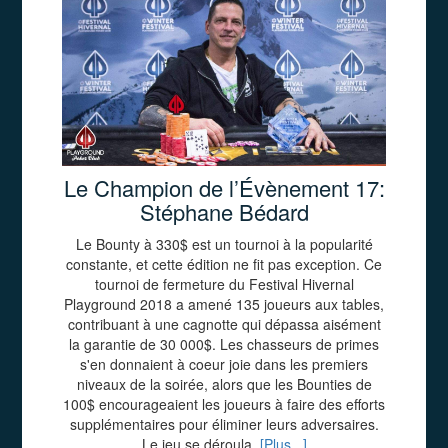
Le Champion de l’Évènement 17:
Stéphane Bédard
Le Bounty à 330$ est un tournoi à la popularité
constante, et cette édition ne fit pas exception. Ce
tournoi de fermeture du Festival Hivernal
Playground 2018 a amené 135 joueurs aux tables,
contribuant à une cagnotte qui dépassa aisément
la garantie de 30 000$. Les chasseurs de primes
s'en donnaient à coeur joie dans les premiers
niveaux de la soirée, alors que les Bounties de
100$ encourageaient les joueurs à faire des efforts
supplémentaires pour éliminer leurs adversaires.
Le jeu se déroula
[Plus...]