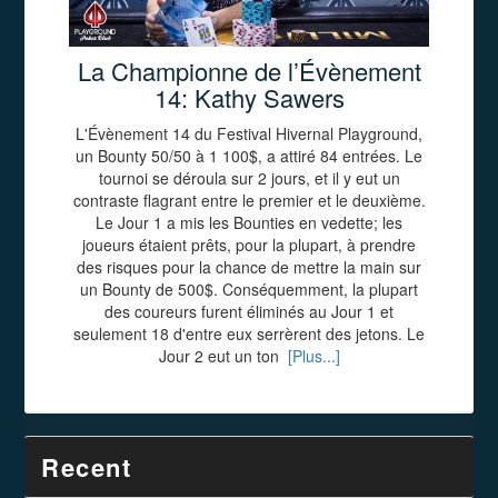
La Championne de l’Évènement
14: Kathy Sawers
L'Évènement 14 du Festival Hivernal Playground,
un Bounty 50/50 à 1 100$, a attiré 84 entrées. Le
tournoi se déroula sur 2 jours, et il y eut un
contraste flagrant entre le premier et le deuxième.
Le Jour 1 a mis les Bounties en vedette; les
joueurs étaient prêts, pour la plupart, à prendre
des risques pour la chance de mettre la main sur
un Bounty de 500$. Conséquemment, la plupart
des coureurs furent éliminés au Jour 1 et
seulement 18 d'entre eux serrèrent des jetons. Le
Jour 2 eut un ton
[Plus...]
Recent