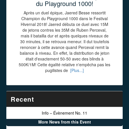
du Playground 1000!
Après un duel épique, Jaered Besse ressortit
Champion du Playground 1000 dans le Festival
Hivernal 2018! Jaered débuta ce duel avec 15M
de jetons contres les 35M de Ruben Perceval,
mais il batailla dur et après quelques niveaux de
30 minutes, il se retrouva meneur. Il dut toutefois
renoncer à cette avance quand Perceval remit la
balance à niveau. En effet, la distribution de jeton
était d'exactement 50-50 avec des blinds à
500K/1M! Cette égalité relative n'empêcha pas les
pugilistes de
[Plus...]
Recent
Info – Évènement No. 11
More News from this Event