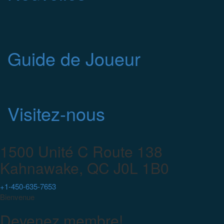
Guide de Joueur
Visitez-nous
1500 Unité C Route 138
Kahnawake, QC J0L 1B0
+1-450-635-7653
Bienvenue
Devenez membre!