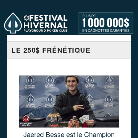
LE 250$ FRÉNÉTIQUE
Jaered Besse est le Champion