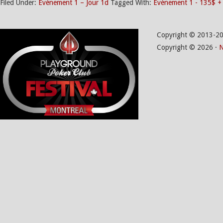
Filed Under:
Évènement 1 – Jour 1d
Tagged With:
Évènement 1 - 135$ +
Copyright © 2013-2
Copyright © 2026 ·
N