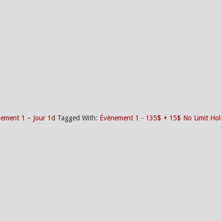
ement 1 – Jour 1d
Tagged With:
Évènement 1 - 135$ + 15$ No Limit Ho