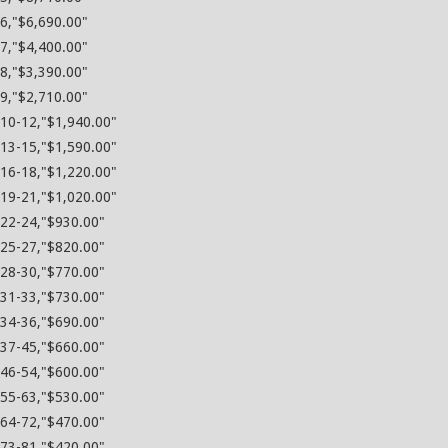
6,"$6,690.00"
7,"$4,400.00"
8,"$3,390.00"
9,"$2,710.00"
10-12,"$1,940.00"
13-15,"$1,590.00"
16-18,"$1,220.00"
19-21,"$1,020.00"
22-24,"$930.00"
25-27,"$820.00"
28-30,"$770.00"
31-33,"$730.00"
34-36,"$690.00"
37-45,"$660.00"
46-54,"$600.00"
55-63,"$530.00"
64-72,"$470.00"
73-81,"$420.00"