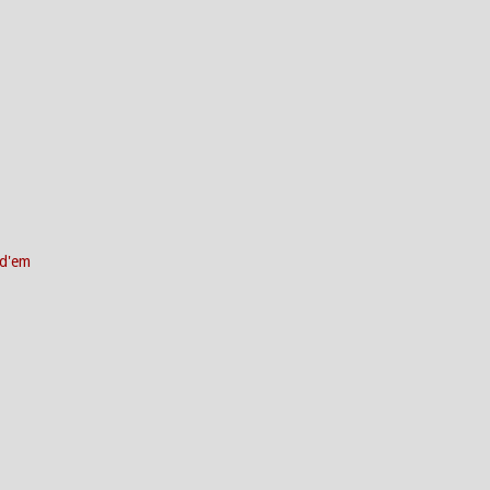
ld'em