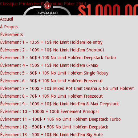
Classique Printanière Playground Poker 2014
Accueil
À Propos
Évènements
Évènement 1 – 135$ + 15$ No Limit Hold’em Re-entry
Évènement 2 – 100$ + 10$ No Limit Hold’em Shootout
Évènement 3 – 60$ + 10$ No Limit Hold’em Deepstack Turbo
Évènement 4 – 150$ + 15$ No Limit Hold’em 6-Max
Évènement 5 – 60$ + 10$ No Limit Hold’em Single Rebuy
Évènement 6 – 50$ + 10$ No Limit Hold’em Freezeout
Évènement 7 – 100$ + 10$ Mixed Pot Limit Omaha & No Limit Hold’em
Évènement 8 – 70$ + 10$ No Limit Hold’em Freezeout
Évènement 9 – 100$ + 10$ No Limit Hold’em 8-Max Deepstack
Évènement 10 – 1000$ + 100$ Évènement Principal
Évènement 11 – 100$ + 10$ No Limit Hold’em Deepstack Turbo
Évènement 12 – 500$ + 50$ No Limit Hold’em Deepstack
Évènement 13 – 50$ + 10$ No Limit Hold’em Big Ante