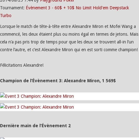
2014/08/25
7:44
by
Playground Poker
Tournament:
Évènement 3 - 60$ + 10$ No Limit Hold'em Deepstack
Turbo
Lorsque le match de tête-à-tête entre Alexandre Miron et Mofei Wang a
commencé, les deux étaient plus ou moins égal en termes de jetons. Mais
cela n’a pas pris trop de temps pour que les deux se trouvent all-in l’un
contre l’autre, et c’est Alexandre Miron qui en est sorti comme champion!
Félicitations Alexandre!
Champion de l’Évènement 3: Alexandre Miron, 1 569$
Dernière main de l’Évènement 2