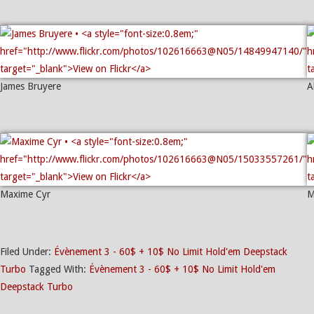
James Bruyere
A
Maxime Cyr
M
Filed Under:
Évènement 3 - 60$ + 10$ No Limit Hold'em Deepstack
Turbo
Tagged With:
Évènement 3 - 60$ + 10$ No Limit Hold'em
Deepstack Turbo