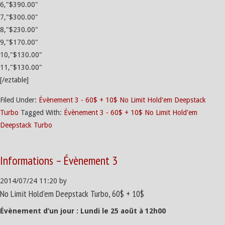
6,"$390.00"
7,"$300.00"
8,"$230.00"
9,"$170.00"
10,"$130.00"
11,"$130.00"
[/eztable]
Filed Under:
Évènement 3 - 60$ + 10$ No Limit Hold'em Deepstack
Turbo
Tagged With:
Évènement 3 - 60$ + 10$ No Limit Hold'em
Deepstack Turbo
Informations – Évènement 3
2014/07/24
11:20
by
No Limit Hold’em Deepstack Turbo, 60$ + 10$
Évènement d’un jour : Lundi le 25 août à 12h00