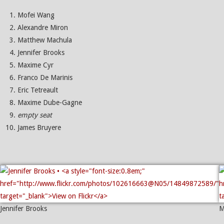
Mofei Wang
Alexandre Miron
Matthew Machula
Jennifer Brooks
Maxime Cyr
Franco De Marinis
Eric Tetreault
Maxime Dube-Gagne
empty seat
James Bruyere
Jennifer Brooks
M