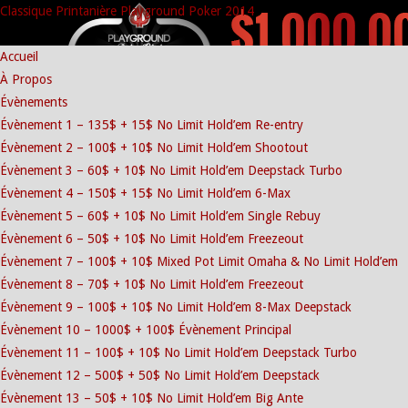
Classique Printanière Playground Poker 2014
Accueil
À Propos
Évènements
Évènement 1 – 135$ + 15$ No Limit Hold’em Re-entry
Évènement 2 – 100$ + 10$ No Limit Hold’em Shootout
Évènement 3 – 60$ + 10$ No Limit Hold’em Deepstack Turbo
Évènement 4 – 150$ + 15$ No Limit Hold’em 6-Max
Évènement 5 – 60$ + 10$ No Limit Hold’em Single Rebuy
Évènement 6 – 50$ + 10$ No Limit Hold’em Freezeout
Évènement 7 – 100$ + 10$ Mixed Pot Limit Omaha & No Limit Hold’em
Évènement 8 – 70$ + 10$ No Limit Hold’em Freezeout
Évènement 9 – 100$ + 10$ No Limit Hold’em 8-Max Deepstack
Évènement 10 – 1000$ + 100$ Évènement Principal
Évènement 11 – 100$ + 10$ No Limit Hold’em Deepstack Turbo
Évènement 12 – 500$ + 50$ No Limit Hold’em Deepstack
Évènement 13 – 50$ + 10$ No Limit Hold’em Big Ante