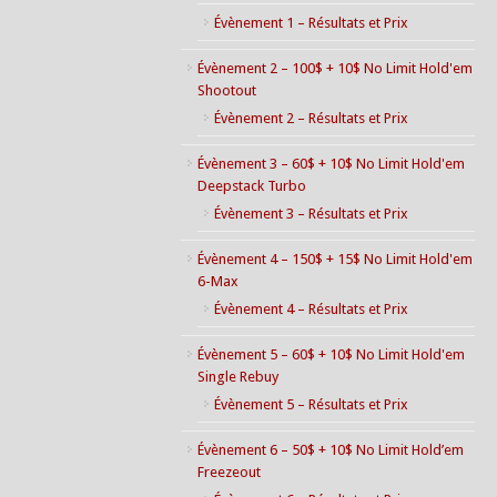
Évènement 1 – Résultats et Prix
Évènement 2 – 100$ + 10$ No Limit Hold'em
Shootout
Évènement 2 – Résultats et Prix
Évènement 3 – 60$ + 10$ No Limit Hold'em
Deepstack Turbo
Évènement 3 – Résultats et Prix
Évènement 4 – 150$ + 15$ No Limit Hold'em
6-Max
Évènement 4 – Résultats et Prix
Évènement 5 – 60$ + 10$ No Limit Hold'em
Single Rebuy
Évènement 5 – Résultats et Prix
Évènement 6 – 50$ + 10$ No Limit Hold’em
Freezeout