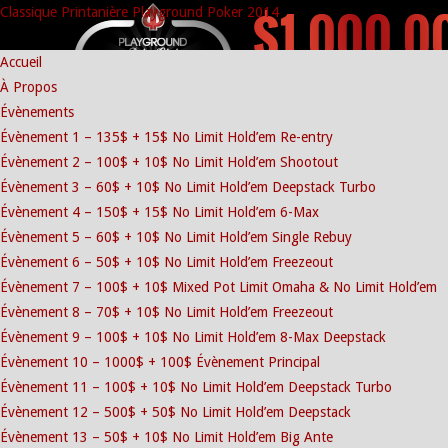
Classique Printanière Playground Poker 2014
Accueil
À Propos
Évènements
Évènement 1 – 135$ + 15$ No Limit Hold’em Re-entry
Évènement 2 – 100$ + 10$ No Limit Hold’em Shootout
Évènement 3 – 60$ + 10$ No Limit Hold’em Deepstack Turbo
Évènement 4 – 150$ + 15$ No Limit Hold’em 6-Max
Évènement 5 – 60$ + 10$ No Limit Hold’em Single Rebuy
Évènement 6 – 50$ + 10$ No Limit Hold’em Freezeout
Évènement 7 – 100$ + 10$ Mixed Pot Limit Omaha & No Limit Hold’em
Évènement 8 – 70$ + 10$ No Limit Hold’em Freezeout
Évènement 9 – 100$ + 10$ No Limit Hold’em 8-Max Deepstack
Évènement 10 – 1000$ + 100$ Évènement Principal
Évènement 11 – 100$ + 10$ No Limit Hold’em Deepstack Turbo
Évènement 12 – 500$ + 50$ No Limit Hold’em Deepstack
Évènement 13 – 50$ + 10$ No Limit Hold’em Big Ante