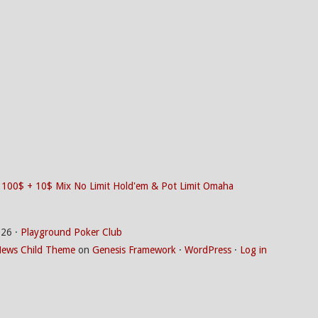
 100$ + 10$ Mix No Limit Hold'em & Pot Limit Omaha
026 ·
Playground Poker Club
ews Child Theme
on
Genesis Framework
·
WordPress
·
Log in