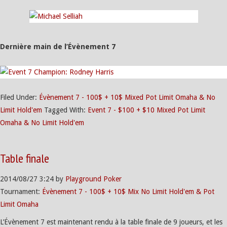
Dernière main de l’Évènement 7
Filed Under:
Évènement 7 - 100$ + 10$ Mixed Pot Limit Omaha & No
Limit Hold'em
Tagged With:
Event 7 - $100 + $10 Mixed Pot Limit
Omaha & No Limit Hold'em
Table finale
2014/08/27
3:24
by
Playground Poker
Tournament:
Évènement 7 - 100$ + 10$ Mix No Limit Hold'em & Pot
Limit Omaha
L’Évènement 7 est maintenant rendu à la table finale de 9 joueurs, et les