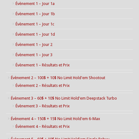
Évènement 1 – Jour 1a
Évènement 1 – Jour 1b
Évènement 1 – Jour 1c
Évènement 1 – Jour 1d
Évènement 1 – Jour 2
Évènement 1 – Jour 3
Évènement 1 – Résultats et Prix
Évènement 2 – 100$ + 10$ No Limit Hold'em Shootout
Évènement 2 – Résultats et Prix
Évènement 3 – 60$ + 10$ No Limit Hold'em Deepstack Turbo
Évènement 3 – Résultats et Prix
Évènement 4 – 150$ + 15$ No Limit Hold'em 6-Max
Évènement 4 – Résultats et Prix