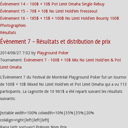
Évènement 14 – 100$ + 10$ Pot Limit Omaha Single Rebuy
Évènement 15 – 70$ + 10$ No Limit Hold’em Freezeout
Évènement 16 – 185$ + 15$ + 100$ No Limit Hold’em Bounty 100$
Photographies
Résultats
Évènement 7 – Résultats et distribution de prix
2014/08/27
7:02
by
Playground Poker
Tournament:
Évènement 7 - 100$ + 10$ Mix No Limit Hold'em & Pot
Limit Omaha
L'Évènement 7 du Festival de Montréal Playground Poker fut un tournoi
de 100$ + 10$ Mixed No Limit Hold'em et Pot Limit Omaha qui a vu 113
participants. La cagnotte de 10 961$ a été reparti suivant les résultats
suivants:
[eztable width=100% colwidth=10%|35%|35%|20%
colalign=right|left|left|left]
Rang [attr sort=asc],Prénom,Nom,Prix