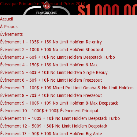
Classique Printanière Playground Poker 2014
Accueil
À Propos
Évènements
Évènement 1 – 135$ + 15$ No Limit Hold’em Re-entry
Évènement 2 – 100$ + 10$ No Limit Hold’em Shootout
Évènement 3 – 60$ + 10$ No Limit Hold’em Deepstack Turbo
Évènement 4 – 150$ + 15$ No Limit Hold’em 6-Max
Évènement 5 – 60$ + 10$ No Limit Hold’em Single Rebuy
Évènement 6 – 50$ + 10$ No Limit Hold’em Freezeout
Évènement 7 – 100$ + 10$ Mixed Pot Limit Omaha & No Limit Hold’em
Évènement 8 – 70$ + 10$ No Limit Hold’em Freezeout
Évènement 9 – 100$ + 10$ No Limit Hold’em 8-Max Deepstack
Évènement 10 – 1000$ + 100$ Évènement Principal
Évènement 11 – 100$ + 10$ No Limit Hold’em Deepstack Turbo
Évènement 12 – 500$ + 50$ No Limit Hold’em Deepstack
Évènement 13 – 50$ + 10$ No Limit Hold’em Big Ante