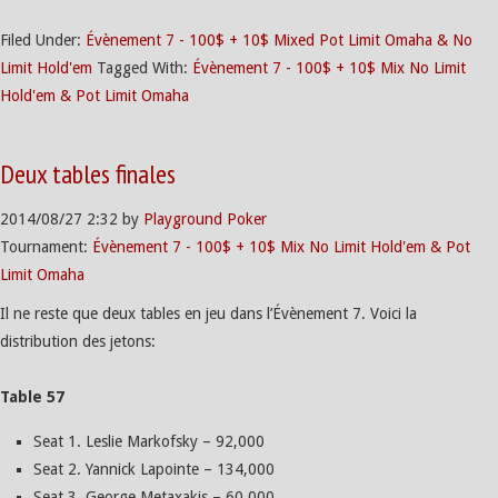
Filed Under:
Évènement 7 - 100$ + 10$ Mixed Pot Limit Omaha & No
Limit Hold'em
Tagged With:
Évènement 7 - 100$ + 10$ Mix No Limit
Hold'em & Pot Limit Omaha
Deux tables finales
2014/08/27
2:32
by
Playground Poker
Tournament:
Évènement 7 - 100$ + 10$ Mix No Limit Hold'em & Pot
Limit Omaha
Il ne reste que deux tables en jeu dans l’Évènement 7. Voici la
distribution des jetons:
Table 57
Seat 1. Leslie Markofsky – 92,000
Seat 2. Yannick Lapointe – 134,000
Seat 3. George Metaxakis – 60,000