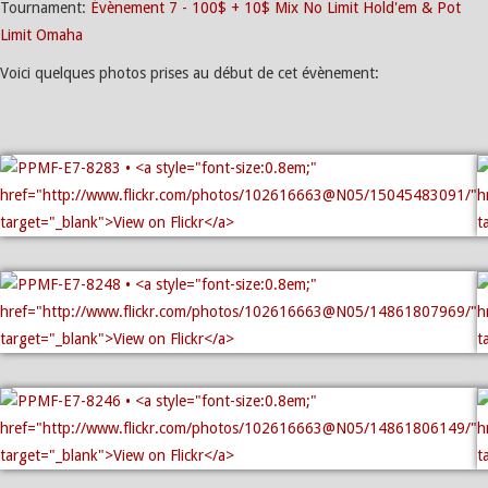
Tournament:
Évènement 7 - 100$ + 10$ Mix No Limit Hold'em & Pot
Limit Omaha
Voici quelques photos prises au début de cet évènement: