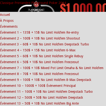
Classique Printanière Playground Poker 2014
Accueil
À Propos
Évènements
Évènement 1 – 135$ + 15$ No Limit Hold’em Re-entry
Évènement 2 – 100$ + 10$ No Limit Hold’em Shootout
Évènement 3 – 60$ + 10$ No Limit Hold’em Deepstack Turbo
Évènement 4 – 150$ + 15$ No Limit Hold’em 6-Max
Évènement 5 – 60$ + 10$ No Limit Hold’em Single Rebuy
Évènement 6 – 50$ + 10$ No Limit Hold’em Freezeout
Évènement 7 – 100$ + 10$ Mixed Pot Limit Omaha & No Limit Hold’em
Évènement 8 – 70$ + 10$ No Limit Hold’em Freezeout
Évènement 9 – 100$ + 10$ No Limit Hold’em 8-Max Deepstack
Évènement 10 – 1000$ + 100$ Évènement Principal
Évènement 11 – 100$ + 10$ No Limit Hold’em Deepstack Turbo
Évènement 12 – 500$ + 50$ No Limit Hold’em Deepstack
Évènement 13 – 50$ + 10$ No Limit Hold’em Big Ante